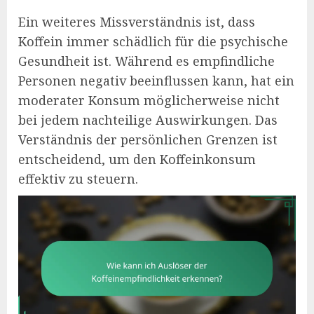
Ein weiteres Missverständnis ist, dass
Koffein immer schädlich für die psychische
Gesundheit ist. Während es empfindliche
Personen negativ beeinflussen kann, hat ein
moderater Konsum möglicherweise nicht
bei jedem nachteilige Auswirkungen. Das
Verständnis der persönlichen Grenzen ist
entscheidend, um den Koffeinkonsum
effektiv zu steuern.