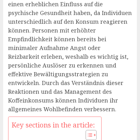
einen erheblichen Einfluss auf die
psychische Gesundheit haben, da Individuen
unterschiedlich auf den Konsum reagieren
können. Personen mit erhöhter
Empfindlichkeit können bereits bei
minimaler Aufnahme Angst oder
Reizbarkeit erleben, weshalb es wichtig ist,
persönliche Auslöser zu erkennen und
effektive Bewältigungsstrategien zu
entwickeln. Durch das Verständnis dieser
Reaktionen und das Management des
Koffeinkonsums können Individuen ihr
allgemeines Wohlbefinden verbessern.
Key sections in the article: