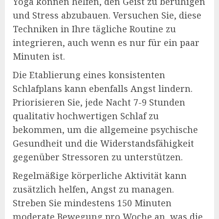
Yoga können helfen, den Geist zu beruhigen
und Stress abzubauen. Versuchen Sie, diese
Techniken in Ihre tägliche Routine zu
integrieren, auch wenn es nur für ein paar
Minuten ist.
Die Etablierung eines konsistenten
Schlafplans kann ebenfalls Angst lindern.
Priorisieren Sie, jede Nacht 7-9 Stunden
qualitativ hochwertigen Schlaf zu
bekommen, um die allgemeine psychische
Gesundheit und die Widerstandsfähigkeit
gegenüber Stressoren zu unterstützen.
Regelmäßige körperliche Aktivität kann
zusätzlich helfen, Angst zu managen.
Streben Sie mindestens 150 Minuten
moderate Bewegung pro Woche an, was die