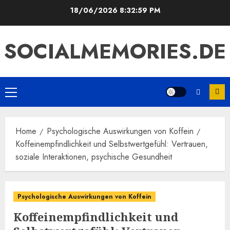
Skip
18/06/2026
8:33:00 PM
to
content
SOCIALMEMORIES.DE
Primary
Menu
Home
Psychologische Auswirkungen von Koffein
Koffeinempfindlichkeit und Selbstwertgefühl: Vertrauen,
soziale Interaktionen, psychische Gesundheit
Psychologische Auswirkungen von Koffein
Koffeinempfindlichkeit und